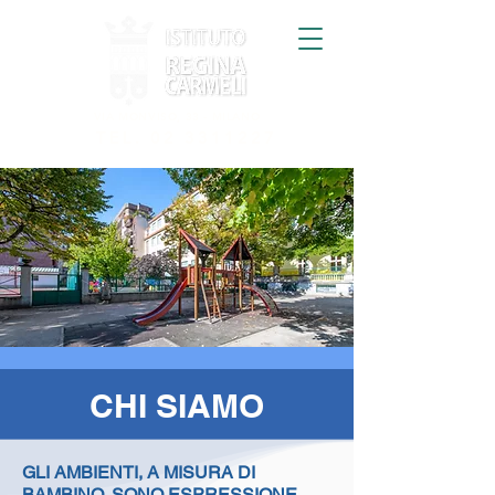
VIA MONVISO, 33 - MILANO
TEL.
02 3311227
CHI SIAMO
GLI AMBIENTI, A MISURA DI
BAMBINO, SONO ESPRESSIONE