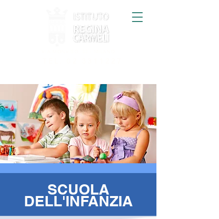
VIA MONVISO, 33 - MILANO
TEL.
02 3311227
SCUOLA
DELL'INFANZIA