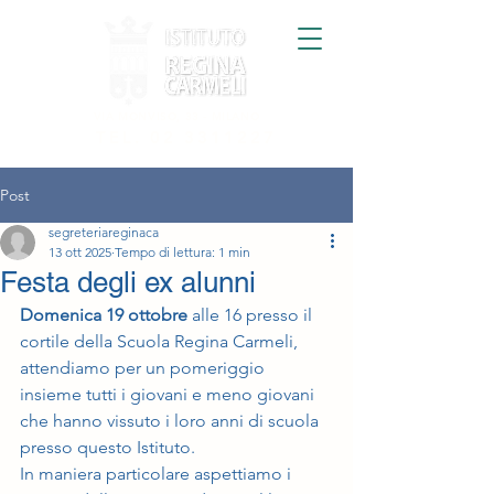
VIA MONVISO, 33 - MILANO
TEL.
02 3311227
Post
segreteriareginaca
13 ott 2025
Tempo di lettura: 1 min
Festa degli ex alunni
Domenica 19 ottobre
 alle 16 presso il 
cortile della Scuola Regina Carmeli, 
attendiamo per un pomeriggio 
insieme tutti i giovani e meno giovani 
che hanno vissuto i loro anni di scuola 
presso questo Istituto.
In maniera particolare aspettiamo i 