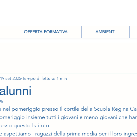
OFFERTA FORMATIVA
AMBIENTI
19 set 2025
Tempo di lettura: 1 min
alunni
25
nel pomeriggio presso il cortile della Scuola Regina Car
meriggio insieme tutti i giovani e meno giovani che han
resso questo Istituto.
e aspettiamo i ragazzi della prima media per il loro ingres