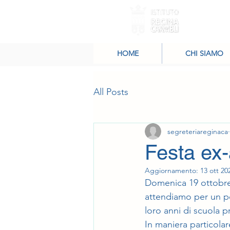
HOME
CHI SIAMO
All Posts
segreteriareginaca
Festa ex-
Aggiornamento:
13 ott 20
Domenica 19 ottobre 
attendiamo per un po
loro anni di scuola p
In maniera particolar