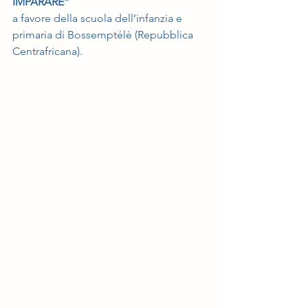
IMPARARE”
a favore della scuola dell’infanzia e 
primaria di Bossemptélè (Repubblica 
Centrafricana).