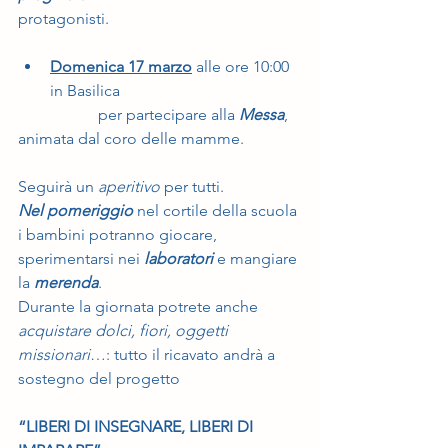
protagonisti.
Domenica 17 marzo
 alle ore 10:00 
in Basilica
		per partecipare alla 
Messa
, 
animata dal coro delle mamme.
Seguirà un 
aperitivo
 per tutti.
Nel pomeriggio
 nel cortile della scuola 
i bambini potranno giocare, 
sperimentarsi nei 
laboratori
 e mangiare 
la 
merenda
.
Durante la giornata potrete anche 
acquistare dolci, fiori, oggetti 
missionari
…: tutto il ricavato andrà a 
sostegno del progetto
“LIBERI DI INSEGNARE, LIBERI DI 