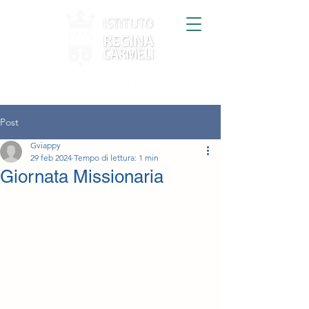
VIA MONVISO, 33 - MILANO
TEL.
02 3311227
Post
Gviappy
29 feb 2024
Tempo di lettura: 1 min
Giornata Missionaria