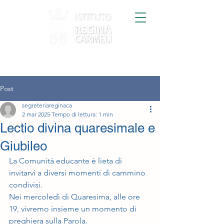
VIA MONVISO, 33 - MILANO
TEL.
02 3311227
Post
segreteriareginaca
2 mar 2025
Tempo di lettura: 1 min
Lectio divina quaresimale e
Giubileo
La Comunità educante è lieta di 
invitarvi a diversi momenti di cammino 
condivisi.
Nei mercoledì di Quaresima, alle ore 
19, vivremo insieme un momento di 
preghiera sulla Parola.